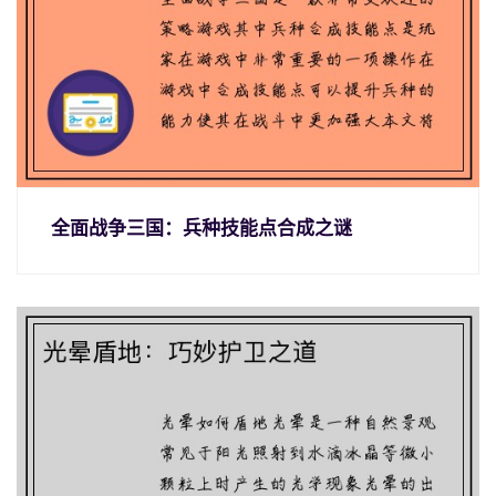
全面战争三国：兵种技能点合成之谜