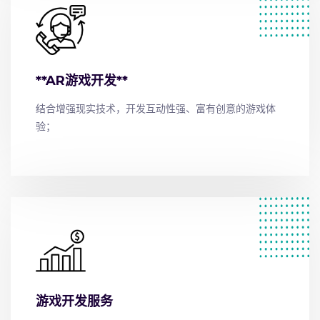
**AR游戏开发**
结合增强现实技术，开发互动性强、富有创意的游戏体
验；
游戏开发服务