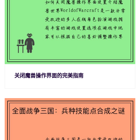
关闭魔兽操作界面的完美指南