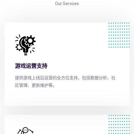
Our Services
游戏运营支持
提供游戏上线后运营的全方位支持，包括数据分析、社
区管理、更新维护等。