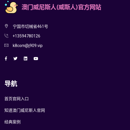
宁国市切械省461号
+13594780126
k8com@j909.vip
导航
首页官网入口
知道澳门威尼斯人官网
经典案例