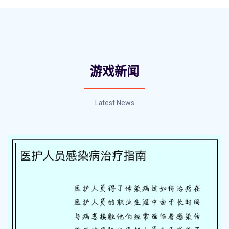
游戏新闻
Latest News