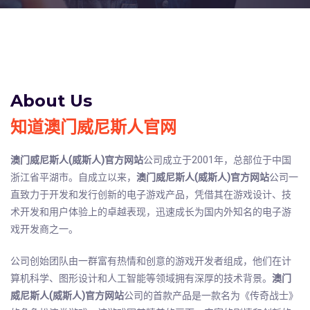
About Us
知道澳门威尼斯人官网
澳门威尼斯人(威斯人)官方网站
公司成立于2001年，总部位于中国
浙江省平湖市。自成立以来，
澳门威尼斯人(威斯人)官方网站
公司一
直致力于开发和发行创新的电子游戏产品，凭借其在游戏设计、技
术开发和用户体验上的卓越表现，迅速成长为国内外知名的电子游
戏开发商之一。
公司创始团队由一群富有热情和创意的游戏开发者组成，他们在计
算机科学、图形设计和人工智能等领域拥有深厚的技术背景。
澳门
威尼斯人(威斯人)官方网站
公司的首款产品是一款名为《传奇战士》