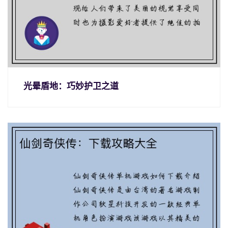
光晕盾地：巧妙护卫之道