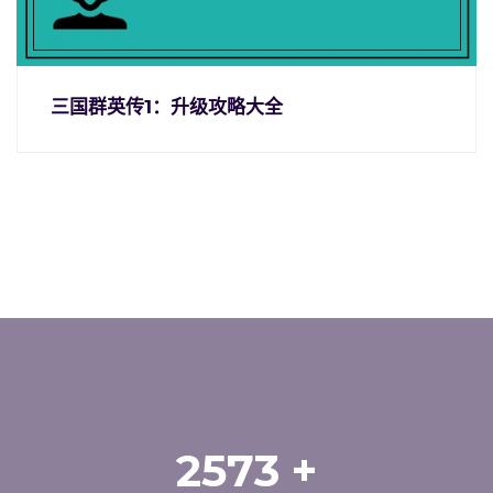
三国群英传1：升级攻略大全
2573
+