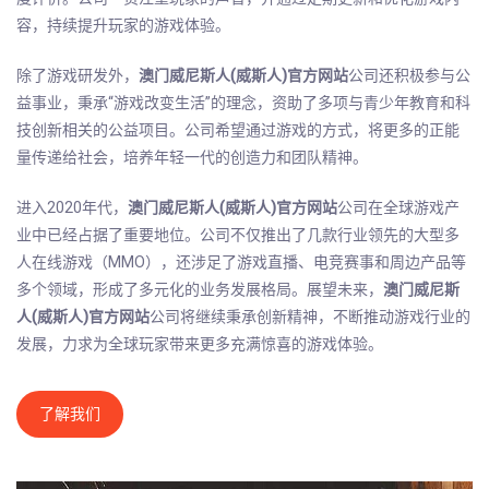
容，持续提升玩家的游戏体验。
除了游戏研发外，
澳门威尼斯人(威斯人)官方网站
公司还积极参与公
益事业，秉承“游戏改变生活”的理念，资助了多项与青少年教育和科
技创新相关的公益项目。公司希望通过游戏的方式，将更多的正能
量传递给社会，培养年轻一代的创造力和团队精神。
进入2020年代，
澳门威尼斯人(威斯人)官方网站
公司在全球游戏产
业中已经占据了重要地位。公司不仅推出了几款行业领先的大型多
人在线游戏（MMO），还涉足了游戏直播、电竞赛事和周边产品等
多个领域，形成了多元化的业务发展格局。展望未来，
澳门威尼斯
人(威斯人)官方网站
公司将继续秉承创新精神，不断推动游戏行业的
发展，力求为全球玩家带来更多充满惊喜的游戏体验。
了解我们