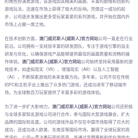
的角色扮演类游戏，该游戏因其精美的画面、丰富的剧情和创新的
游戏玩法，迅速在市场上获得了极大的反响。凭借这一成功的起
步，公司逐步发展出更多受玩家喜爱的系列游戏，并开始在国内外
市场上占据一席之地。
在技术创新方面，
澳门威尼斯人(威斯人)官方网站
公司一直走在行业
前沿。公司拥有一支经验丰富的研发团队，专注于游戏引擎的自主
研发与优化，以确保游戏产品能够提供最佳的画面质量和流畅的操
作体验。
澳门威尼斯人(威斯人)官方网站
公司始终坚持采用最新的游
戏技术，如虚拟现实（VR）、增强现实（AR）以及人工智能
（AI），不断探索游戏的未来发展方向。多年来，公司不仅在传统
的PC和主机平台上推出了众多热门游戏，还成功进军了移动端市
场，为全球数百万玩家提供了丰富多彩的游戏体验。
为了进一步扩大影响力，
澳门威尼斯人(威斯人)官方网站
公司还积极
与全球多家知名游戏公司进行合作，参与国际大型游戏展会，扩大
品牌的国际知名度。公司的游戏作品不仅在中国市场取得了巨大的
成功，还成功进入欧美、东南亚等国际市场，赢得了全球玩家的高
度评价。公司一贯注重玩家的声音，并通过定期更新和优化游戏内