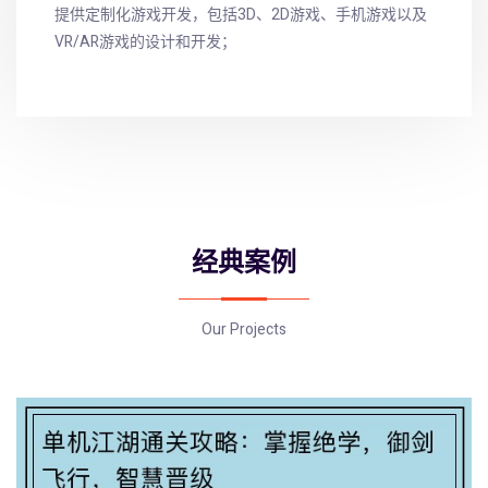
提供定制化游戏开发，包括3D、2D游戏、手机游戏以及
VR/AR游戏的设计和开发；
经典案例
Our Projects